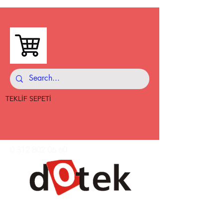
TEKLİF SEPETİ
0 312 802 06 60