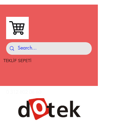
TEKLİF SEPETİ
0 312 802 06 60