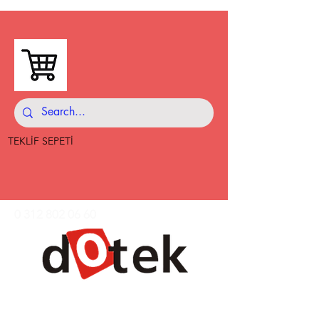
TEKLİF SEPETİ
0 312 802 06 60